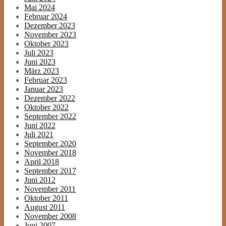
Mai 2024
Februar 2024
Dezember 2023
November 2023
Oktober 2023
Juli 2023
Juni 2023
März 2023
Februar 2023
Januar 2023
Dezember 2022
Oktober 2022
September 2022
Juni 2022
Juli 2021
September 2020
November 2018
April 2018
September 2017
Juni 2012
November 2011
Oktober 2011
August 2011
November 2008
Juni 2007