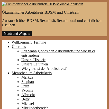
Zum
Inhalt
Ökumenischer Arbeitskreis BDSM-und-Christsein
springen
Austausch über BDSM, Sexualität, Sexualmoral und christlichen
Glauben
Menü und Widgets
Willkommen/ Termine
Über uns
Seit wann gibt es den Arbeitskreis und wie ist er
entstanden?
Unsere Historie
Unsere Leitlinien
Wie groß ist der Arbeitskreis?
Menschen im Arbeitskreis
Markus
Stephan
Petra
Yvonne
Albrecht
Betty
Michael
Mitgliederbereich