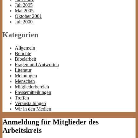
Juli 2005
Mai 2005
Oktober 2001
Juli 2000
Kategorien
Allgemein
Berichte
Bibelarbeit
Fragen und Antworten
Literatur
Meinungen
Menschen
Mitgliederbereich
Pressemitteilungen
Treffen
Veranstaltungen
Wir in den Medien
Anmeldung für Mitglieder des
Arbeitskreis