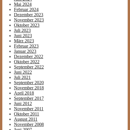
Mai 2024
Februar 2024
Dezember 2023
November 2023
Oktober 2023
Juli 2023
Juni 2023
März 2023
Februar 2023
Januar 2023
Dezember 2022
Oktober 2022
September 2022
Juni 2022
Juli 2021
September 2020
November 2018
April 2018
September 2017
Juni 2012
November 2011
Oktober 2011
August 2011
November 2008
Juni 2007