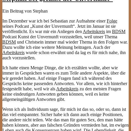
Ein Beitrag von Stephan
Im Dezember war ich bei Sebastian zur Aufnahme einer
Folge
seines Podcast „Kunst der Unvernunft“. Jetzt im Januar ist sie
veröffentlicht. Es war mir ein Anliegen den
Arbeitskreis
im
BDSM
Podcast Kunst der Unvernunft vorzustellen, weil unser Thema
BDSM
und Christsein immer mal wieder Thema in den Folgen war.
Dazu wollte ich eine weitere Meinung beitragen. Auch der
Arbeitskreis
wurde schon erwähnt und da lag es für mich nahe, ihn
auch vorzustellen.
Ich hatte einen Menge Dinge, die ich erzählen wollte, aber wie
immer in Gesprächen waren es zum Teile andere Aspekte, über die
wir geredet haben. Auf einige Fragen fand ich während des
Gesprächs keine passenden Antworten. Vor allem, wie ich hinterher
festgestellt habe, weil wir als
Arbeitskreis
zu den meisten Fragen
keine eindeutigen Antworten geben können, weil es keine
allgemeingültigen Antworten gibt.
Wenn ich als Individuum sage, für mich ist das so, oder so, dann ist
das viel entspannter. Sicher habe ich dann auch einige Positionen,
die andere nicht teilen. Wie das man für guten Sex, den man hätte
haben können, aber aus falschen Gründen vermieden hat, im ewigen
Leben auch die Konsequenzen haben wird. Die Lebendigkeit, die