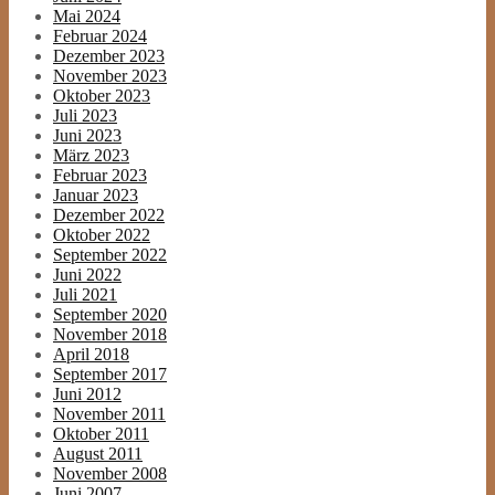
Mai 2024
Februar 2024
Dezember 2023
November 2023
Oktober 2023
Juli 2023
Juni 2023
März 2023
Februar 2023
Januar 2023
Dezember 2022
Oktober 2022
September 2022
Juni 2022
Juli 2021
September 2020
November 2018
April 2018
September 2017
Juni 2012
November 2011
Oktober 2011
August 2011
November 2008
Juni 2007