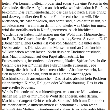
treten. Wir kennen vielleicht (oder sind sogar!) die eine Person in der
Gemeinde, die alle Aufgaben an sich reißt, weil sie dadurch Einfluss
bekommt. Das Familienoberhaupt, das das Geld nach Hause bringt
und deswegen über den Rest der Familie entscheiden will. Die
Menschen, die Macht wollen, und bereit sind, alles dafür zu tun, sie
zu bekommen – wenn man da hin und wieder was Gutes tun muss,
wird das notfalls auch in Kauf genommen. Auch kirchliche
Würdenträger haben nicht immer nur das Wohl ihrer Mitmenschen
im Blick. Die Geschichte des Papsttums als „Servus Servorum Dei“
(Diener der Diener Gottes) ist voll von Männern, die unter dem
Deckmantel des Dienstes an den Menschen und an Gott furchtbare
Willkür haben walten lassen. Nicht dass der Eindruck entstünde,
dass Machtmisbrauch auf den Papst allein zutrifft. Im
Protestantismus, besonders in der evangelikalen Spielart besteht die
Gefahr, dass Pastor*innen ihre Führungsrolle ausreizen. Jede
Leitung, die sich als das letzte menschliche Absolute versteht, kann
sich nennen wie sie will, steht in der Gefahr Macht gegen
Machtmissbrauch auszutauschen. Das ist also absolut kein Problem
einer einzigen Kirche, Religion oder Weltanschauung. Das ist ein
universelles Problem.
Wir als Dienende müssen hinterfragen, was unsere Motivation zu
dienen ist. Geht es mir um das Wohl der anderen, oder darum,
Macht zu erlangen? Geht es mir als Sub tatsächlich um Dom, oder
vielmehr darum, Aufmerksamkeit zu bekommen? Denn wenn
eigennützige Motive im Vordergrund stehen, ist es kein aufrichtiger