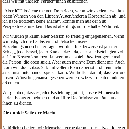
dass wir mit unseren Partner*innen absprechen.
„Aber ICH bediene meinen Dom doch, wenn wir spielen, lese ihm
jeden Wunsch von den Lippen/Augen/anderen Körperteilen ab, und
ich habe trotzdem keine Macht“, könnte man aus der Sub-
Perspektive anmerken. Das ist allerdings nur die halbe Wahrheit.
Wir würden ja kaum einer Session so freudig entgegensehen, wenn
wir lediglich die Fantasien und Fetische unserer
Beziehungsmenschen ertragen würden. Idealerweise ist ja jeder
Schlag, jede Fessel, jeder Knoten dazu da, dass alle Beteiligten voll
auf ihre Kosten kommen. Ja, wer unten spielt,
be
-dient gerne mal
die Person, die oben spielt. Aber auch mein*e Dom dient mir. Auch
Dom will doch, dass Sub mit vollem Elan dabei ist und man mehr
als einmal miteinander spielen kann. Wir hoffen darauf, dass wir und
unsere Wünsche genauso gesehen werden, wie wir die der anderen
erkennen.
Wir glauben, dass es jeder Beziehung gut tut, unsere Mitmenschen
in den Fokus zu nehmen und auf ihre Bedürfnisse zu hören und
ihnen zu dienen.
Die dunkle Seite der Macht
Natürlich scheitern wir Menschen gerne daran, in Jesu Nachfolge zu