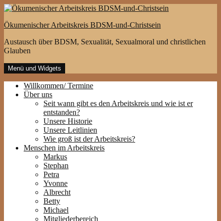
Zum
Inhalt
Ökumenischer Arbeitskreis BDSM-und-Christsein
springen
Austausch über BDSM, Sexualität, Sexualmoral und christlichen
Glauben
Menü und Widgets
Willkommen/ Termine
Über uns
Seit wann gibt es den Arbeitskreis und wie ist er
entstanden?
Unsere Historie
Unsere Leitlinien
Wie groß ist der Arbeitskreis?
Menschen im Arbeitskreis
Markus
Stephan
Petra
Yvonne
Albrecht
Betty
Michael
Mitgliederbereich